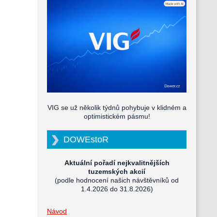
VIG se už několik týdnů pohybuje v klidném a
optimistickém pásmu!
DOWEstoR
Aktuální pořadí nejkvalitnějších
tuzemských akcií
(podle hodnocení našich návštěvníků od
1.4.2026 do 31.8.2026)
Návod