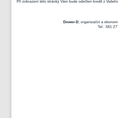
Při zobrazení této stránký Vám bude odečten kredit z Vašeh
Dower-D
, organizační a ekonom
Tel.: 581 27