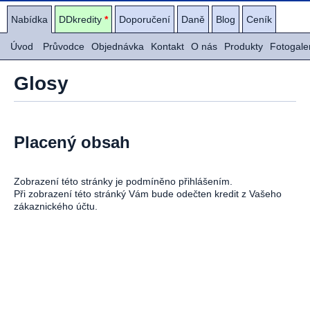
Nabídka
DDkredity
*
Doporučení
Daně
Blog
Ceník
Úvod
Průvodce
Objednávka
Kontakt
O nás
Produkty
Fotogale
Glosy
Placený obsah
Zobrazení této stránky je podmíněno přihlášením.
Při zobrazení této stránký Vám bude odečten kredit z Vašeho
zákaznického účtu.