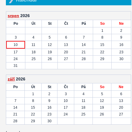
srpen
2026
Po
Út
St
Čt
Pá
So
Ne
1
2
3
4
5
6
7
8
9
10
11
12
13
14
15
16
17
18
19
20
21
22
23
24
25
26
27
28
29
30
31
září
2026
Po
Út
St
Čt
Pá
So
Ne
1
2
3
4
5
6
7
8
9
10
11
12
13
14
15
16
17
18
19
20
21
22
23
24
25
26
27
28
29
30