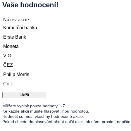
Vaše hodnocení!
Název akcie
Komerční banka
Erste Bank
Moneta
VIG
ČEZ
Philip Morris
Colt
Můžete vyplnit pouze hodnoty 1-7.
Ke každé akcii musíte hlasovat jinou hodnotou.
Hodnotit se musí všechny hodnocené akcie.
Pokud chcete do hlasování přidat další akcii tak nám, prosím, napišt