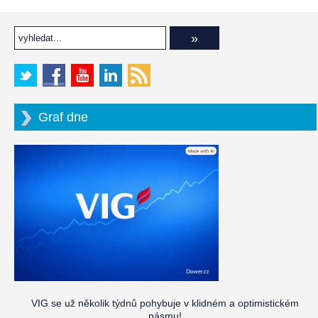
Graf dne
VIG se už několik týdnů pohybuje v klidném a optimistickém
pásmu!