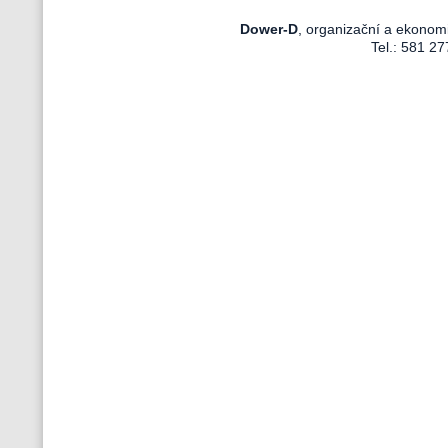
Dower-D
, organizační a ekonom
Tel.: 581 27