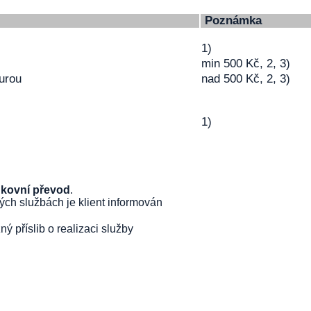
Poznámka
1)
min 500 Kč, 2, 3)
urou
nad 500 Kč, 2, 3)
1)
nkovní převod
.
ých službách je klient informován
ný příslib o realizaci služby