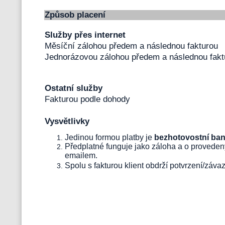
Způsob placení
Služby přes internet
Měsíční zálohou předem a následnou fakturou
Jednorázovou zálohou předem a následnou fakt
Ostatní služby
Fakturou podle dohody
Vysvětlivky
Jedinou formou platby je
bezhotovostní ba
Předplatné funguje jako záloha a o proveden
emailem.
Spolu s fakturou klient obdrží potvrzení/závaz