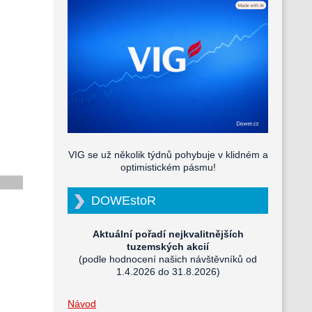
VIG se už několik týdnů pohybuje v klidném a
optimistickém pásmu!
DOWEstoR
Aktuální pořadí nejkvalitnějších
tuzemských akcií
(podle hodnocení našich návštěvníků od
1.4.2026 do 31.8.2026)
Návod