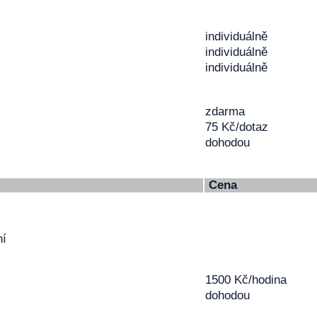
individuálně
individuálně
individuálně
zdarma
75 Kč/dotaz
dohodou
Cena
ání
1500 Kč/hodina
dohodou