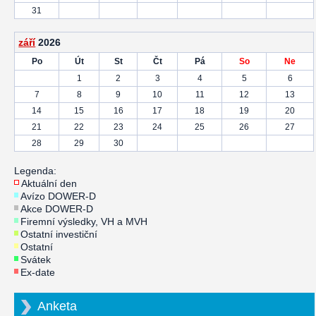
31
září
2026
Po
Út
St
Čt
Pá
So
Ne
1
2
3
4
5
6
7
8
9
10
11
12
13
14
15
16
17
18
19
20
21
22
23
24
25
26
27
28
29
30
Legenda:
Aktuální den
Avízo DOWER-D
Akce DOWER-D
Firemní výsledky, VH a MVH
Ostatní investiční
Ostatní
Svátek
Ex-date
Anketa