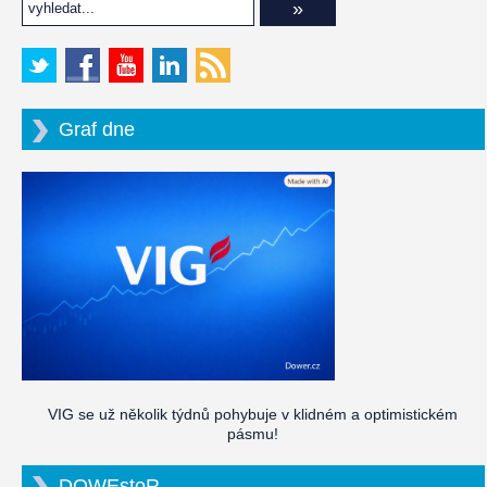
Graf dne
VIG se už několik týdnů pohybuje v klidném a optimistickém
pásmu!
DOWEstoR