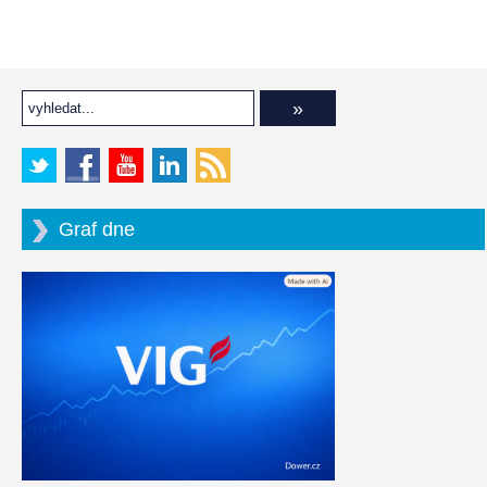
Graf dne