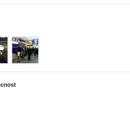
ucnost