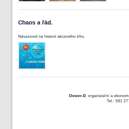
Chaos a řád.
Návaznost na historii akciového trhu.
Dower-D
, organizační a ekonom
Tel.: 581 27