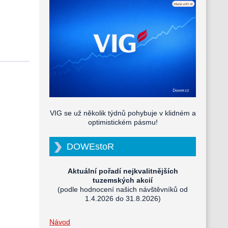
VIG se už několik týdnů pohybuje v klidném a
optimistickém pásmu!
DOWEstoR
Aktuální pořadí nejkvalitnějších
tuzemských akcií
(podle hodnocení našich návštěvníků od
1.4.2026 do 31.8.2026)
Návod