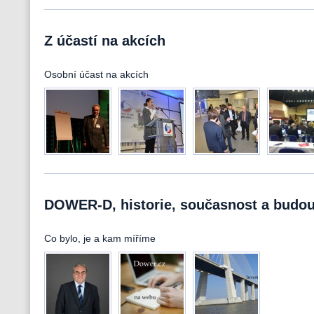
Z účastí na akcích
Osobní účast na akcích
DOWER-D, historie, současnost a budo
Co bylo, je a kam míříme