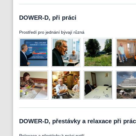
DOWER-D, při práci
Prostředí pro jednání bývají různá
DOWER-D, přestávky a relaxace při prác
Relaxace a přestávky k práci patří