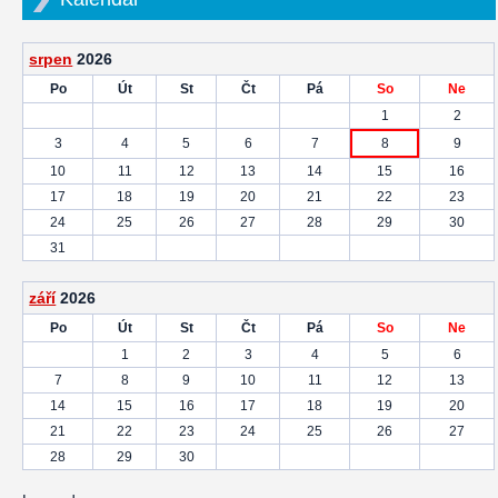
srpen
2026
Po
Út
St
Čt
Pá
So
Ne
1
2
3
4
5
6
7
8
9
10
11
12
13
14
15
16
17
18
19
20
21
22
23
24
25
26
27
28
29
30
31
září
2026
Po
Út
St
Čt
Pá
So
Ne
1
2
3
4
5
6
7
8
9
10
11
12
13
14
15
16
17
18
19
20
21
22
23
24
25
26
27
28
29
30