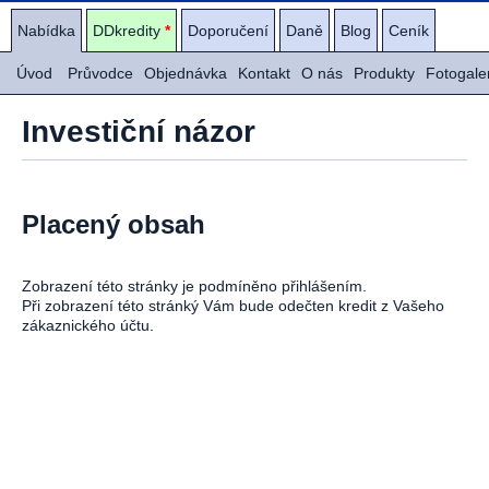
Nabídka
DDkredity
*
Doporučení
Daně
Blog
Ceník
Úvod
Průvodce
Objednávka
Kontakt
O nás
Produkty
Fotogale
Investiční názor
Placený obsah
Zobrazení této stránky je podmíněno přihlášením.
Při zobrazení této stránký Vám bude odečten kredit z Vašeho
zákaznického účtu.