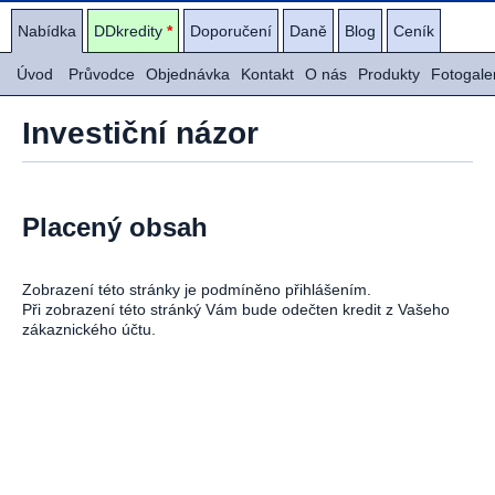
Nabídka
DDkredity
*
Doporučení
Daně
Blog
Ceník
Úvod
Průvodce
Objednávka
Kontakt
O nás
Produkty
Fotogale
Investiční názor
Placený obsah
Zobrazení této stránky je podmíněno přihlášením.
Při zobrazení této stránký Vám bude odečten kredit z Vašeho
zákaznického účtu.