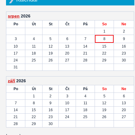
srpen
2026
Po
Út
St
Čt
Pá
So
Ne
1
2
3
4
5
6
7
8
9
10
11
12
13
14
15
16
17
18
19
20
21
22
23
24
25
26
27
28
29
30
31
září
2026
Po
Út
St
Čt
Pá
So
Ne
1
2
3
4
5
6
7
8
9
10
11
12
13
14
15
16
17
18
19
20
21
22
23
24
25
26
27
28
29
30