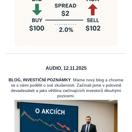
AUDIO, 12.11.2025
BLOG, INVESTIČNÍ POZNÁMKY
. Máme nový blog a chceme
se s vámi podělit o své zkušenosti. Začínali jsme v polovině
devadesátek a jako většina začínajících investorů dlouhými
pozicemi.