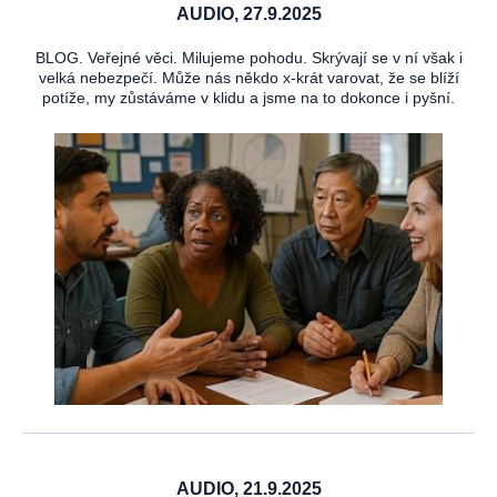
AUDIO, 27.9.2025
BLOG. Veřejné věci. Milujeme pohodu. Skrývají se v ní však i
velká nebezpečí. Může nás někdo x-krát varovat, že se blíží
potíže, my zůstáváme v klidu a jsme na to dokonce i pyšní.
AUDIO, 21.9.2025