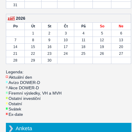
31
září
2026
Po
Út
St
Čt
Pá
So
Ne
1
2
3
4
5
6
7
8
9
10
11
12
13
14
15
16
17
18
19
20
21
22
23
24
25
26
27
28
29
30
Legenda:
Aktuální den
Avízo DOWER-D
Akce DOWER-D
Firemní výsledky, VH a MVH
Ostatní investiční
Ostatní
Svátek
Ex-date
Anketa