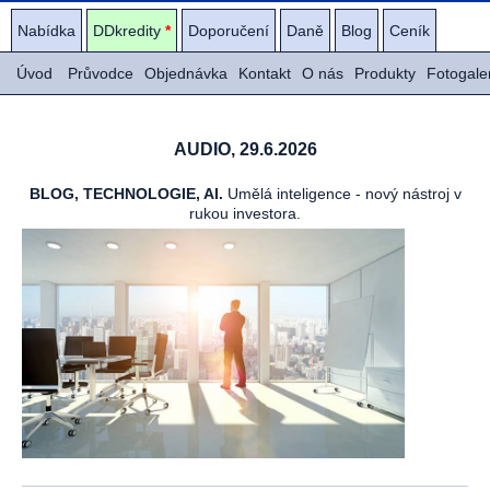
Nabídka
DDkredity
*
Doporučení
Daně
Blog
Ceník
Úvod
Průvodce
Objednávka
Kontakt
O nás
Produkty
Fotogale
AUDIO, 29.6.2026
BLOG, TECHNOLOGIE, AI.
Umělá inteligence - nový nástroj v
rukou investora.