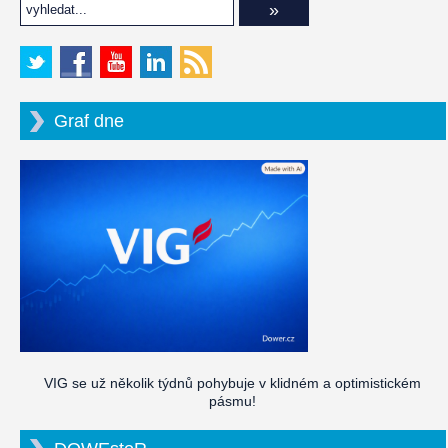
Graf dne
VIG se už několik týdnů pohybuje v klidném a optimistickém
pásmu!