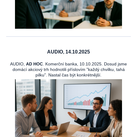
AUDIO, 14.10.2025
AUDIO,
AD HOC
. Komerční banka, 10.10.2025. Dosud jsme
domácí akciový trh hodnotili příslovím "každý chvilku, tahá
pilku". Nastal čas být konkrétnější.