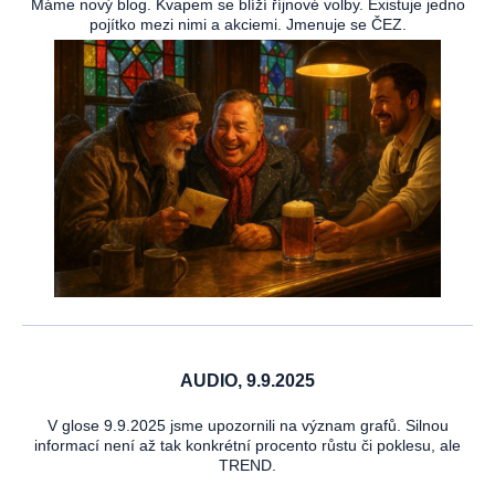
Máme nový blog. Kvapem se blíží říjnové volby. Existuje jedno
pojítko mezi nimi a akciemi. Jmenuje se ČEZ.
AUDIO, 9.9.2025
V glose 9.9.2025 jsme upozornili na význam grafů. Silnou
informací není až tak konkrétní procento růstu či poklesu, ale
TREND.