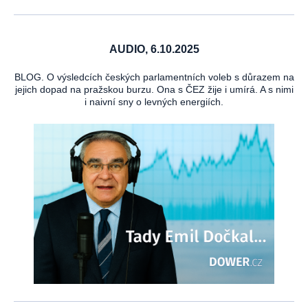
AUDIO, 6.10.2025
BLOG. O výsledcích českých parlamentních voleb s důrazem na
jejich dopad na pražskou burzu. Ona s ČEZ žije i umírá. A s nimi
i naivní sny o levných energiích.