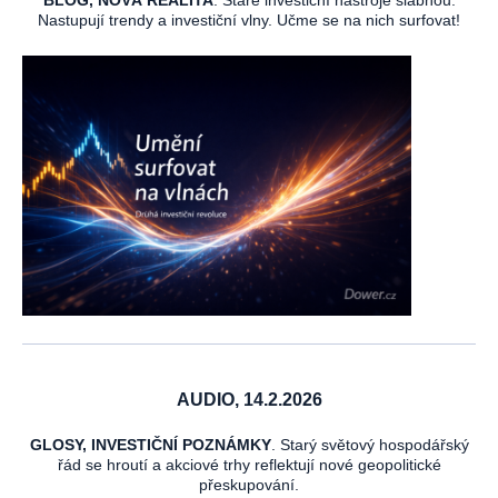
BLOG, NOVÁ REALITA
. Staré investiční nástroje slábnou.
Nastupují trendy a investiční vlny. Učme se na nich surfovat!
AUDIO, 14.2.2026
GLOSY, INVESTIČNÍ POZNÁMKY
. Starý světový hospodářský
řád se hroutí a akciové trhy reflektují nové geopolitické
přeskupování.