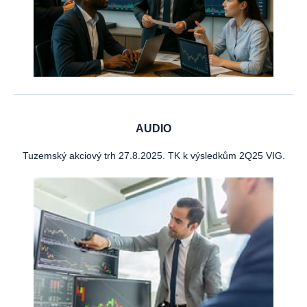
AUDIO
Tuzemský akciový trh 27.8.2025. TK k výsledkům 2Q25 VIG.