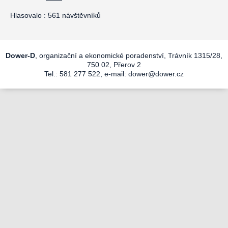
Hlasovalo : 561 návštěvníků
Dower-D
, organizační a ekonomické poradenství, Trávník 1315/28,
750 02, Přerov 2
Tel.: 581 277 522, e-mail:
dower@dower.cz