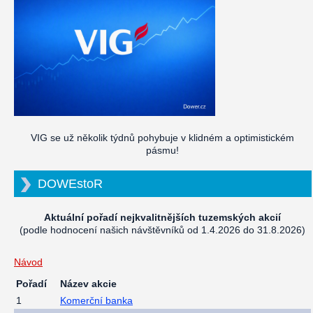
VIG se už několik týdnů pohybuje v klidném a optimistickém
pásmu!
DOWEstoR
Aktuální pořadí nejkvalitnějších tuzemských akcií
(podle hodnocení našich návštěvníků od 1.4.2026 do 31.8.2026)
Návod
Pořadí
Název akcie
1
Komerční banka