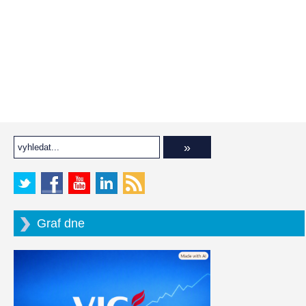
Graf dne