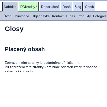
Nabídka
DDkredity
*
Doporučení
Daně
Blog
Ceník
Úvod
Průvodce
Objednávka
Kontakt
O nás
Produkty
Fotogale
Glosy
Placený obsah
Zobrazení této stránky je podmíněno přihlášením.
Při zobrazení této stránký Vám bude odečten kredit z Vašeho
zákaznického účtu.