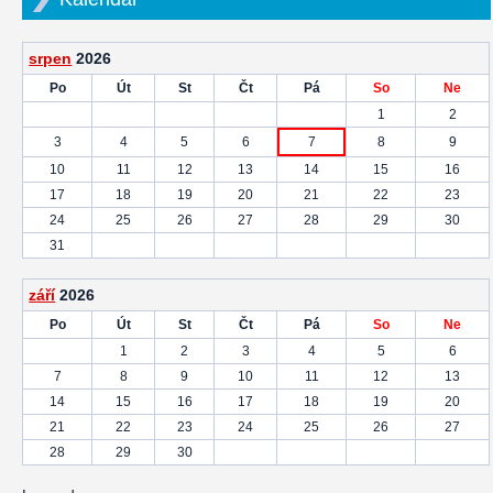
srpen
2026
Po
Út
St
Čt
Pá
So
Ne
1
2
3
4
5
6
7
8
9
10
11
12
13
14
15
16
17
18
19
20
21
22
23
24
25
26
27
28
29
30
31
září
2026
Po
Út
St
Čt
Pá
So
Ne
1
2
3
4
5
6
7
8
9
10
11
12
13
14
15
16
17
18
19
20
21
22
23
24
25
26
27
28
29
30