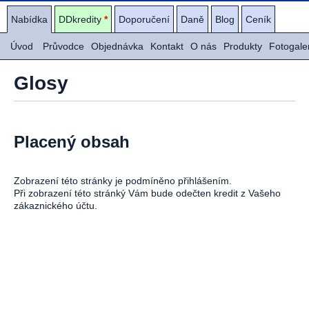
Nabídka
DDkredity
*
Doporučení
Daně
Blog
Ceník
Úvod
Průvodce
Objednávka
Kontakt
O nás
Produkty
Fotogale
Glosy
Placený obsah
Zobrazení této stránky je podmíněno přihlášením.
Při zobrazení této stránký Vám bude odečten kredit z Vašeho
zákaznického účtu.