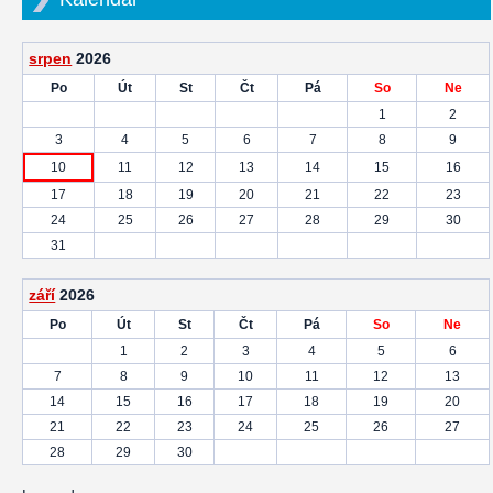
srpen
2026
Po
Út
St
Čt
Pá
So
Ne
1
2
3
4
5
6
7
8
9
10
11
12
13
14
15
16
17
18
19
20
21
22
23
24
25
26
27
28
29
30
31
září
2026
Po
Út
St
Čt
Pá
So
Ne
1
2
3
4
5
6
7
8
9
10
11
12
13
14
15
16
17
18
19
20
21
22
23
24
25
26
27
28
29
30