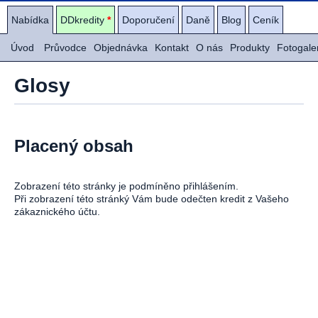
Nabídka
DDkredity
*
Doporučení
Daně
Blog
Ceník
Úvod
Průvodce
Objednávka
Kontakt
O nás
Produkty
Fotogale
Glosy
Placený obsah
Zobrazení této stránky je podmíněno přihlášením.
Při zobrazení této stránký Vám bude odečten kredit z Vašeho
zákaznického účtu.