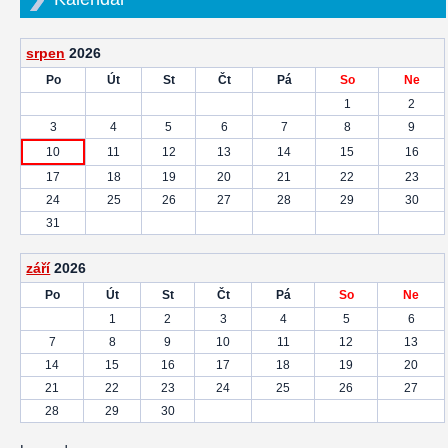
srpen
2026
Po
Út
St
Čt
Pá
So
Ne
1
2
3
4
5
6
7
8
9
10
11
12
13
14
15
16
17
18
19
20
21
22
23
24
25
26
27
28
29
30
31
září
2026
Po
Út
St
Čt
Pá
So
Ne
1
2
3
4
5
6
7
8
9
10
11
12
13
14
15
16
17
18
19
20
21
22
23
24
25
26
27
28
29
30