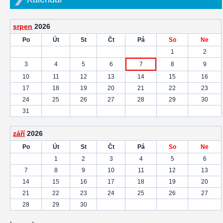
srpen
2026
Po
Út
St
Čt
Pá
So
Ne
1
2
3
4
5
6
7
8
9
10
11
12
13
14
15
16
17
18
19
20
21
22
23
24
25
26
27
28
29
30
31
září
2026
Po
Út
St
Čt
Pá
So
Ne
1
2
3
4
5
6
7
8
9
10
11
12
13
14
15
16
17
18
19
20
21
22
23
24
25
26
27
28
29
30