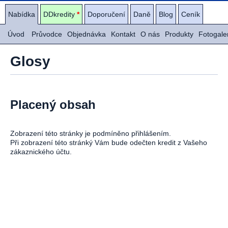
Nabídka
DDkredity
*
Doporučení
Daně
Blog
Ceník
Úvod
Průvodce
Objednávka
Kontakt
O nás
Produkty
Fotogale
Glosy
Placený obsah
Zobrazení této stránky je podmíněno přihlášením.
Při zobrazení této stránký Vám bude odečten kredit z Vašeho
zákaznického účtu.