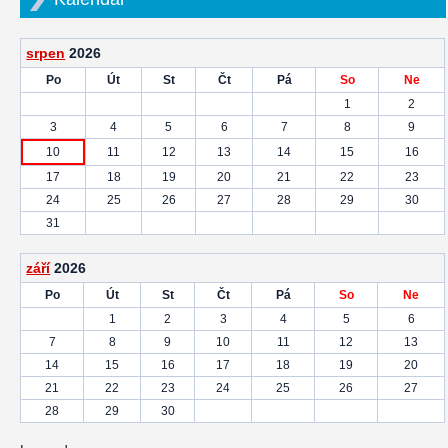
srpen
2026
Po
Út
St
Čt
Pá
So
Ne
1
2
3
4
5
6
7
8
9
10
11
12
13
14
15
16
17
18
19
20
21
22
23
24
25
26
27
28
29
30
31
září
2026
Po
Út
St
Čt
Pá
So
Ne
1
2
3
4
5
6
7
8
9
10
11
12
13
14
15
16
17
18
19
20
21
22
23
24
25
26
27
28
29
30