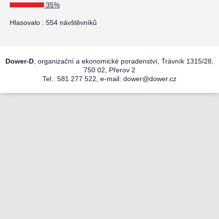
35%
Hlasovalo : 554 návštěvníků
Dower-D
, organizační a ekonomické poradenství, Trávník 1315/28,
750 02, Přerov 2
Tel.: 581 277 522, e-mail:
dower@dower.cz