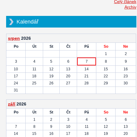
Celý článek
Archiv
Kalendář
srpen
2026
Po
Út
St
Čt
Pá
So
Ne
1
2
3
4
5
6
7
8
9
10
11
12
13
14
15
16
17
18
19
20
21
22
23
24
25
26
27
28
29
30
31
září
2026
Po
Út
St
Čt
Pá
So
Ne
1
2
3
4
5
6
7
8
9
10
11
12
13
14
15
16
17
18
19
20