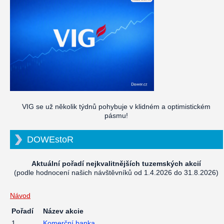
VIG se už několik týdnů pohybuje v klidném a optimistickém
pásmu!
DOWEstoR
Aktuální pořadí nejkvalitnějších tuzemských akcií
(podle hodnocení našich návštěvníků od 1.4.2026 do 31.8.2026)
Návod
Pořadí
Název akcie
1
Komerční banka