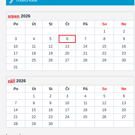
srpen
2026
Po
Út
St
Čt
Pá
So
Ne
1
2
3
4
5
6
7
8
9
10
11
12
13
14
15
16
17
18
19
20
21
22
23
24
25
26
27
28
29
30
31
září
2026
Po
Út
St
Čt
Pá
So
Ne
1
2
3
4
5
6
7
8
9
10
11
12
13
14
15
16
17
18
19
20
21
22
23
24
25
26
27
28
29
30