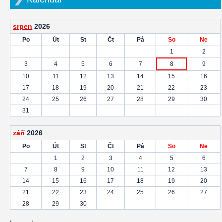
srpen
2026
Po
Út
St
Čt
Pá
So
Ne
1
2
3
4
5
6
7
8
9
10
11
12
13
14
15
16
17
18
19
20
21
22
23
24
25
26
27
28
29
30
31
září
2026
Po
Út
St
Čt
Pá
So
Ne
1
2
3
4
5
6
7
8
9
10
11
12
13
14
15
16
17
18
19
20
21
22
23
24
25
26
27
28
29
30