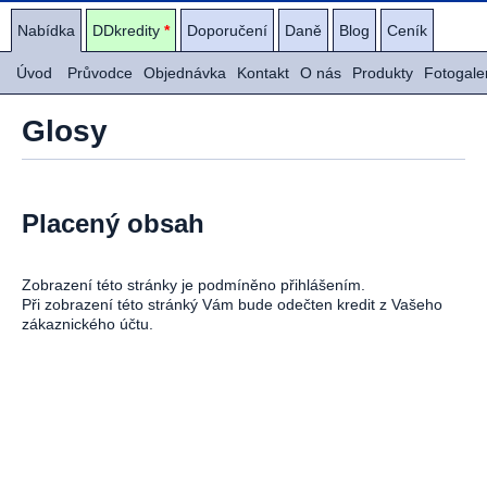
Nabídka
DDkredity
*
Doporučení
Daně
Blog
Ceník
Úvod
Průvodce
Objednávka
Kontakt
O nás
Produkty
Fotogale
Glosy
Placený obsah
Zobrazení této stránky je podmíněno přihlášením.
Při zobrazení této stránký Vám bude odečten kredit z Vašeho
zákaznického účtu.