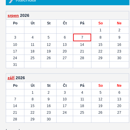
srpen
2026
Po
Út
St
Čt
Pá
So
Ne
1
2
3
4
5
6
7
8
9
10
11
12
13
14
15
16
17
18
19
20
21
22
23
24
25
26
27
28
29
30
31
září
2026
Po
Út
St
Čt
Pá
So
Ne
1
2
3
4
5
6
7
8
9
10
11
12
13
14
15
16
17
18
19
20
21
22
23
24
25
26
27
28
29
30