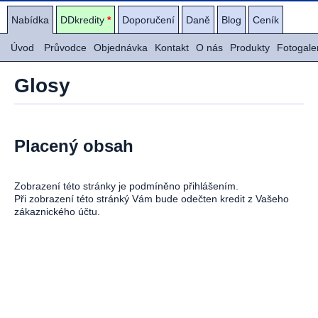
Nabídka
DDkredity
*
Doporučení
Daně
Blog
Ceník
Úvod
Průvodce
Objednávka
Kontakt
O nás
Produkty
Fotogale
Glosy
Placený obsah
Zobrazení této stránky je podmíněno přihlášením.
Při zobrazení této stránký Vám bude odečten kredit z Vašeho
zákaznického účtu.