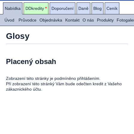
Nabídka
DDkredity
*
Doporučení
Daně
Blog
Ceník
Úvod
Průvodce
Objednávka
Kontakt
O nás
Produkty
Fotogale
Glosy
Placený obsah
Zobrazení této stránky je podmíněno přihlášením.
Při zobrazení této stránký Vám bude odečten kredit z Vašeho
zákaznického účtu.