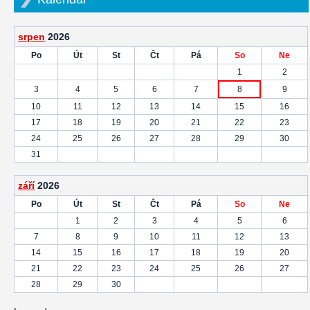
srpen
2026
Po
Út
St
Čt
Pá
So
Ne
1
2
3
4
5
6
7
8
9
10
11
12
13
14
15
16
17
18
19
20
21
22
23
24
25
26
27
28
29
30
31
září
2026
Po
Út
St
Čt
Pá
So
Ne
1
2
3
4
5
6
7
8
9
10
11
12
13
14
15
16
17
18
19
20
21
22
23
24
25
26
27
28
29
30