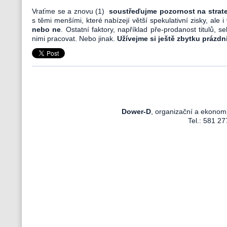
Vraťme se a znovu (1)
soustřeďujme pozornost na stra
s těmi menšími, které nabízejí větší spekulativní zisky, ale i 
nebo ne
. Ostatní faktory, například pře-prodanost titulů, 
nimi pracovat. Nebo jinak.
Užívejme si ještě zbytku prázd
Dower-D
, organizační a ekonom
Tel.: 581 27