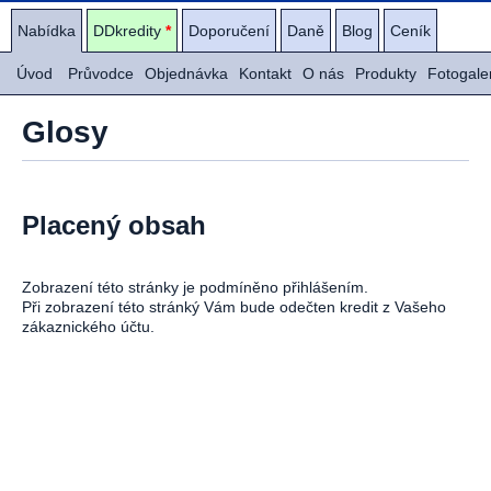
Nabídka
DDkredity
*
Doporučení
Daně
Blog
Ceník
Úvod
Průvodce
Objednávka
Kontakt
O nás
Produkty
Fotogale
Glosy
Placený obsah
Zobrazení této stránky je podmíněno přihlášením.
Při zobrazení této stránký Vám bude odečten kredit z Vašeho
zákaznického účtu.