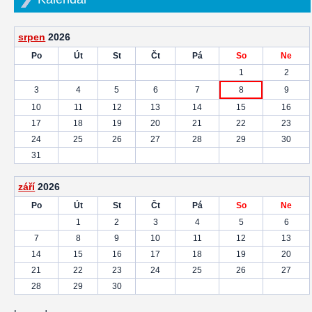
srpen
2026
Po
Út
St
Čt
Pá
So
Ne
1
2
3
4
5
6
7
8
9
10
11
12
13
14
15
16
17
18
19
20
21
22
23
24
25
26
27
28
29
30
31
září
2026
Po
Út
St
Čt
Pá
So
Ne
1
2
3
4
5
6
7
8
9
10
11
12
13
14
15
16
17
18
19
20
21
22
23
24
25
26
27
28
29
30