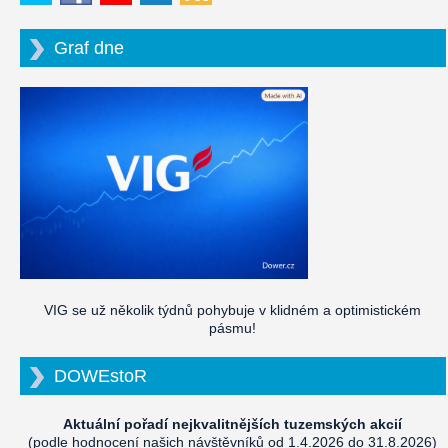
Graf dne
VIG se už několik týdnů pohybuje v klidném a optimistickém
pásmu!
DOWEstoR
Aktuální pořadí nejkvalitnějších tuzemských akcií
(podle hodnocení našich návštěvníků od 1.4.2026 do 31.8.2026)