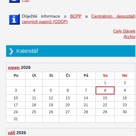
Důježité informace o
BCPP
a
Centrálním depozitáři
cenných papírů (CDCP)
.
Celý článek
Archiv
Kalendář
srpen
2026
Po
Út
St
Čt
Pá
So
Ne
1
2
3
4
5
6
7
8
9
10
11
12
13
14
15
16
17
18
19
20
21
22
23
24
25
26
27
28
29
30
31
září
2026