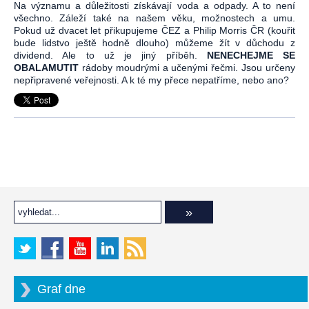
Na významu a důležitosti získávají voda a odpady. A to není
všechno. Záleží také na našem věku, možnostech a umu.
Pokud už dvacet let přikupujeme ČEZ a Philip Morris ČR (kouřit
bude lidstvo ještě hodně dlouho) můžeme žít v důchodu z
dividend. Ale to už je jiný příběh.
NENECHEJME SE
OBALAMUTIT
rádoby moudrými a učenými řečmi. Jsou určeny
nepřipravené veřejnosti. A k té my přece nepatříme, nebo ano?
Graf dne