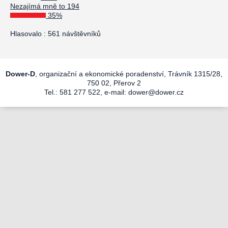
Nezajímá mně to 194
35%
Hlasovalo : 561 návštěvníků
Dower-D
, organizační a ekonomické poradenství, Trávník 1315/28,
750 02, Přerov 2
Tel.: 581 277 522, e-mail:
dower@dower.cz