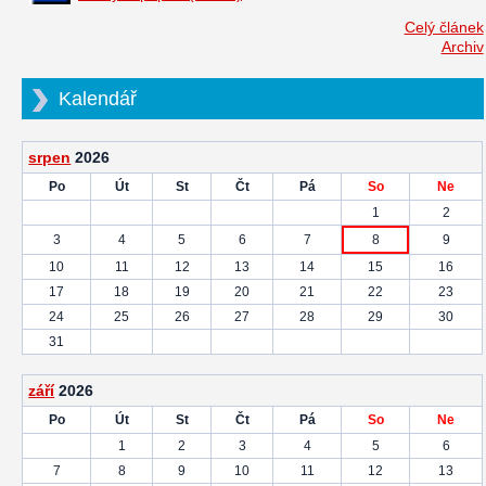
Celý článek
Archiv
Kalendář
srpen
2026
Po
Út
St
Čt
Pá
So
Ne
1
2
3
4
5
6
7
8
9
10
11
12
13
14
15
16
17
18
19
20
21
22
23
24
25
26
27
28
29
30
31
září
2026
Po
Út
St
Čt
Pá
So
Ne
1
2
3
4
5
6
7
8
9
10
11
12
13