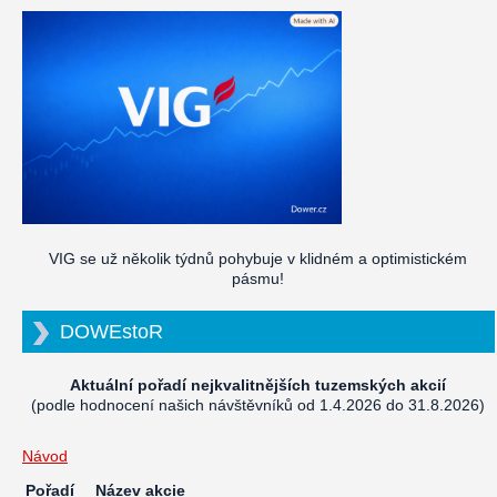
VIG se už několik týdnů pohybuje v klidném a optimistickém
pásmu!
DOWEstoR
Aktuální pořadí nejkvalitnějších tuzemských akcií
(podle hodnocení našich návštěvníků od 1.4.2026 do 31.8.2026)
Návod
Pořadí
Název akcie